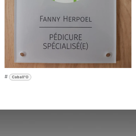
#
Caball'O