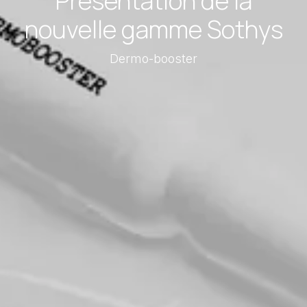
Présentation de la
nouvelle gamme Sothys
Dermo-booster