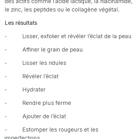
des actifs comme l’acide lactique, la niacinamide,
le zinc, les peptides ou le collagène végétal.
Les résultats
- Lisser, exfolier et révéler l’éclat de la peau
- Affiner le grain de peau
- Lisser les ridules
- Révéler l’éclat
- Hydrater
- Rendre plus ferme
- Ajouter de l’éclat
- Estomper les rougeurs et les
imperfections