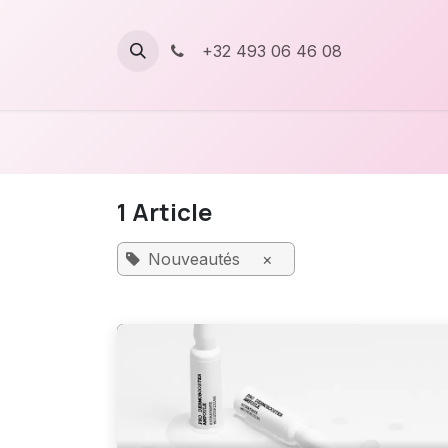
Se rendre au contenu
+32 493 06 46 08
1 Article
Nouveautés
×