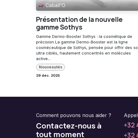
Caball'O
Présentation de la nouvelle
gamme Sothys
Gamme Dermo-Booster Sothys : la cosmétique de
précision La gamme Dermo-Booster est la ligne
cosméceutique de Sothys, pensée pour offrir des so
ultra ciblés, hautement concentrés en molécules
active...
Nouveautés
29 déc. 2025
Comment pouvons nous aider ?
Appel
Contactez-nous à
+32 
tout moment
+32 